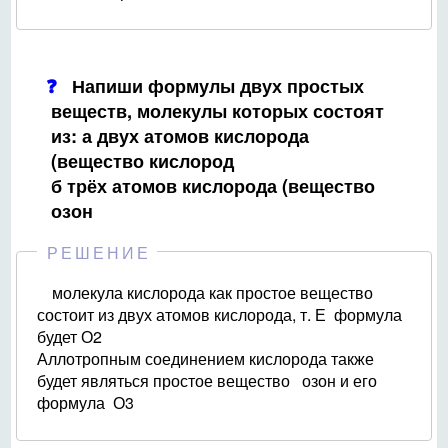
Напиши формулы двух простых
веществ, молекулы которых состоят
из: а двух атомов кислорода
(вещество кислород
б трёх атомов кислорода (вещество
озон
РЕШЕНИЕ
молекула кислорода как простое вещество
состоит из двух атомов кислорода, т. Е формула
будет О2
Аллотропным соединением кислорода также
будет являться простое вещество озон и его
формула О3