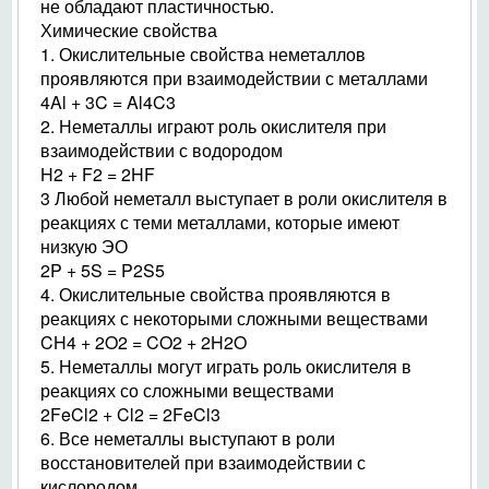
не обладают пластичностью.
Химические свойства
1. Окислительные свойства неметаллов
проявляются при взаимодействии с металлами
4Al + 3C = Al4C3
2. Неметаллы играют роль окислителя при
взаимодействии с водородом
H2 + F2 = 2HF
3 Любой неметалл выступает в роли окислителя в
реакциях с теми металлами, которые имеют
низкую ЭО
2P + 5S = P2S5
4. Окислительные свойства проявляются в
реакциях с некоторыми сложными веществами
CH4 + 2O2 = CO2 + 2H2O
5. Неметаллы могут играть роль окислителя в
реакциях со сложными веществами
2FeCl2 + Cl2 = 2FeCl3
6. Все неметаллы выступают в роли
восстановителей при взаимодействии с
кислородом