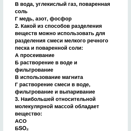
В вода, углекислый газ, поваренная
соль
Г медь, азот, фосфор
2. Какой из способов разделения
веществ можно использовать для
разделения смеси мелкого речного
песка и поваренной соли:
А просеивание
Б растворение в воде и
фильтрование
В использование магнита
Г растворение смеси в воде,
фильтрование и выпаривание
3. Наибольшей относительной
молекулярной массой обладает
вещество:
АСО
БSO₂