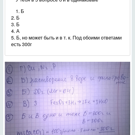
1. Б
2. Б
3. Б
4. А
5. Б, но может быть и в т. к. Под обоими ответами
есть 300г