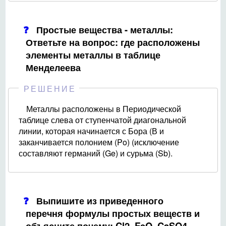
Простые вещества - металлы:
Ответьте на вопрос: где расположены
элементы металлы в таблице
Менделеева
РЕШЕНИЕ
Металлы расположены в Периодической
таблице слева от ступенчатой диагональной
линии, которая начинается с Бора (В и
заканчивается полонием (Po) (исключение
составляют германий (Ge) и сурьма (Sb).
Выпишите из приведенного
перечня формулы простых веществ и
объясните почему: Cl2, FeO, CaSO4,