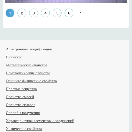
1
2
3
4
5
6
Аллотропные модификации
Вещество
Металлические свойства
Неметаллические свойства
Опишите физические свойства
Простые вещества
Свойства смесей
Свойства сплавов
Способы получения
Характеристика элементов и соединений
Химические свойства