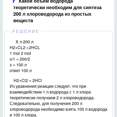
Какой объем водорода
теоретически необходим для синтеза
200 л хлороводорода из простых
веществ
РЕШЕНИЕ
X л 200 л
H2+CL2->2HCL
1 mol 2 mol
x/1 = 200/2
x = 100 л
ответ 100 л
H2+Cl2 = 2HCl
Из уравнения реакции следует, что при
взаимодействии 1 л водорода с 1 л хлора
теоретически получаем 2 л хлороводорода.
Следовательно, для получения 200 л
хлороводорода необходимо взять 100 л водорода
и 100 л хлора.