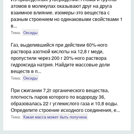
атомов в молекулах оказывают друг на друга
взаимное влияние. изомеры-это вещества с
разным строением но одинаковыми свойствами 1
в...
Тема:
Оксиды
Газ, выделившийся при действии 60%-ного
раствора азотной кислоты на 12,8 г меди,
пропустили через 200 г 20%-ного раствора
гидроксида натрия. Найдите массовые доли
веществ в п...
Тема:
Оксиды
При сжигании 7,2г органического вещества,
плотность паров которого по водороду 36,
образовалась 22 г углекислого газа и 10,8 воды.
Определите строение исходного соединения, е...
Тема:
Какая масса может быть получена