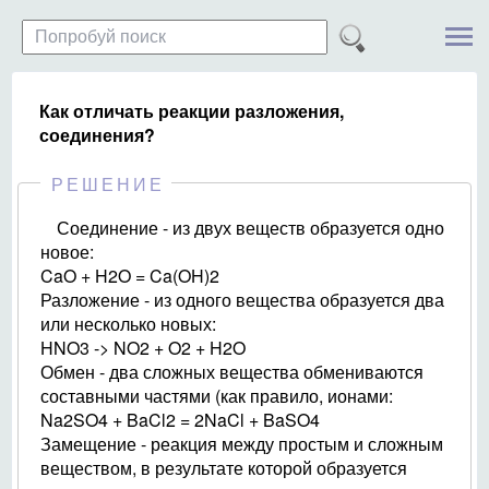
Как отличать реакции разложения,
соединения?
РЕШЕНИЕ
Соединение - из двух веществ образуется одно
новое:
CaO + H2O = Ca(OH)2
Разложение - из одного вещества образуется два
или несколько новых:
HNO3 -> NO2 + O2 + H2O
Обмен - два сложных вещества обмениваются
составными частями (как правило, ионами:
Na2SO4 + BaCl2 = 2NaCl + BaSO4
Замещение - реакция между простым и сложным
веществом, в результате которой образуется