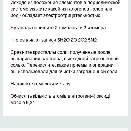
Исходя из положения элементов в периодической
системе укажите какой из галогенов - хлор или
иод - обладает электроотрицательностью
Бутаналь напишите 2 гомолога и 2 изомера
Что означают записи 5H2O 2O 2O2 5N2
Сравните кристаллы соли, полученные после
выпаривания раствора, с исходной загрязненной
солью. Перечислите, какие приемы и операции
вы использовали для очистки загрязненной соли.
Напишите гомологи метану
Обчислiть кiлькiсть атомiв в нiтроген(4) оксидi
масою 9,2г.