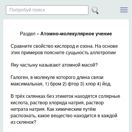
Раздел »
Атомно-молекулярное учение
Сравните свойство кислород и озона. На основе
этих примеров поясните сущьность аллотропии
Яку частыну называют атомной масой?
Галоген, в молекуле которого длина связи
максимальная, 1) бром 2) фтор 3) хлор 4) йод.
В трёх склянках без этикеток находятся солярные
кислота, раствор хлорида натрия, раствор
нитрата натрия. Как химическим путём
распознать, какое вещество находится в каждой
из склянок?