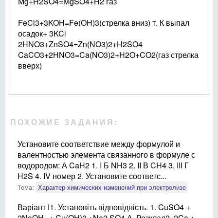
Мg+H2SO4=MgSO4+H2 газ
FeCl3+3KOH=Fe(OH)3(стрелка вниз) т. К выпал
осадок+ 3KCl
2HNO3+ZnSO4=Zn(NO3)2+H2SO4
CaCO3+2HNO3=Ca(NO3)2+H2O+CO2(газ стрелка
вверх)
ПОХОЖИЕ ЗАДАНИЯ:
Установите соответствие между формулой и
валентностью элемента связанного в формуле с
водородом: А CaH2 1. I Б NH3 2. II В CH4 3. III Г
H2S 4. IV номер 2. Установите соответс...
Тема:
Характер химических изменений при электролизе
Варіант І1. Установіть відповідність. 1. CuSO4 +
2NaOH → Cu(OH)2 +Na2 SO4 А. Розклад2. 2Ca +