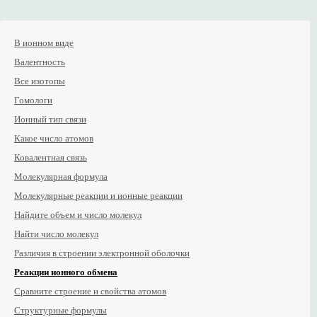
В ионном виде
Валентность
Все изотопы
Гомологи
Ионный тип связи
Какое число атомов
Ковалентная связь
Молекулярная формула
Молекулярные реакции и ионные реакции
Найдите объем и число молекул
Найти число молекул
Различия в строении электронной оболочки
Реакции ионного обмена
Сравните строение и свойства атомов
Структурные формулы