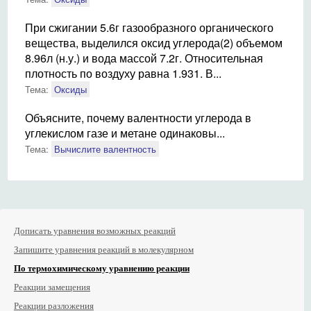
При сжигании 5.6г газообразного органического
вещества, выделился оксид углерода(2) объемом
8.96л (н.у.) и вода массой 7.2г. Относительная
плотность по воздуху равна 1.931. В...
Тема:
Оксиды
Объясните, почему валентности углерода в
углекислом газе и метане одинаковы...
Тема:
Вычислите валентность
Дописать уравнения возможных реакций
Запишите уравнения реакций в молекулярном
По термохимическому уравнению реакции
Реакции замещения
Реакции разложения