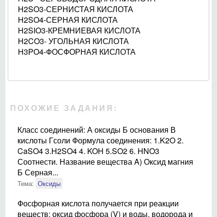
H2SO3-СЕРНИСТАЯ КИСЛОТА
H2SO4-СЕРНАЯ КИСЛОТА
H2SIO3-КРЕМНИЕВАЯ КИСЛОТА
H2CO3- УГОЛЬНАЯ КИСЛОТА
H3PO4-ФОСФОРНАЯ КИСЛОТА
ПОХОЖИЕ ЗАДАНИЯ:
Класс соединений: А оксиды Б основания В
кислоты Гсоли Формула соединения: 1.K2O 2.
CaSO4 3.H2SO4 4. KOH 5.SO2 6. HNO3
Соотнести. Название вещества A) Оксид магния
Б Серная...
Тема:
Оксиды
Фосфорная кислота получается при реакции
веществ: оксид фосфора (V) и воды, водорода и