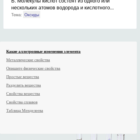
Б. Молекулы кислот состоят из одного или
нескольких атомов водорода и кислотного...
Тема:
Оксиды
Какие аллотропные изменения элемента
Металлические свойства
Опишите физические свойства
Простые вещества
Разделить вещества
Свойства вещества
Свойства сплавов
Таблица Менделеева