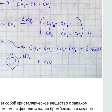
т собой кристаллическое вещество с запахом
ием смеси фенолята калия бромбензола и медного