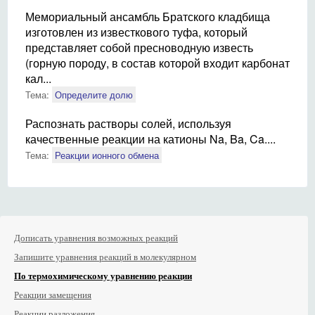
Мемориальный ансамбль Братского кладбища
изготовлен из известкового туфа, который
представляет собой пресноводную известь
(горную породу, в состав которой входит карбонат
кал...
Тема:
Определите долю
Распознать растворы солей, используя
качественные реакции на катионы Na, Ba, Ca....
Тема:
Реакции ионного обмена
Дописать уравнения возможных реакций
Запишите уравнения реакций в молекулярном
По термохимическому уравнению реакции
Реакции замещения
Реакции разложения