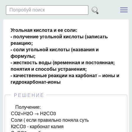
Угольная кислота и ее соли:
- получение угольной кислоты (записать
реакцию;
- соли угольной кислоты (названия и
формулы;
- жесткость воды (временная и постоянная;
понятия и способы устранения;
- качественные реакции на карбонат – ионы и
гидрокарбонат-ионы
РЕШЕНИЕ
Получение:
СО2+Н2О → Н2СО3
Соли ( если правильно поняла суть
К2СО3 - карбонат калия