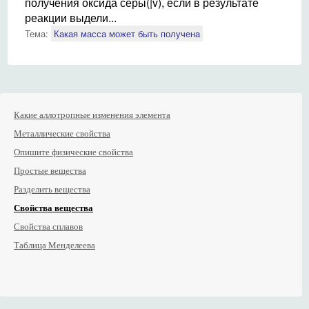
получения оксида серы(|v), если в результате
реакции выдели...
Тема:
Какая масса может быть получена
Какие аллотропные изменения элемента
Металлические свойства
Опишите физические свойства
Простые вещества
Разделить вещества
Свойства вещества
Свойства сплавов
Таблица Менделеева