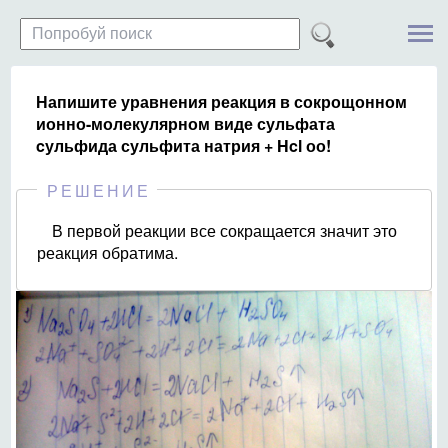
Напишите уравнения реакция в сокрощонном
ионно-молекулярном виде сульфата
cульфида сульфита натрия + Hcl оо!
РЕШЕНИЕ
В первой реакции все сокращается значит это
реакция обратима.