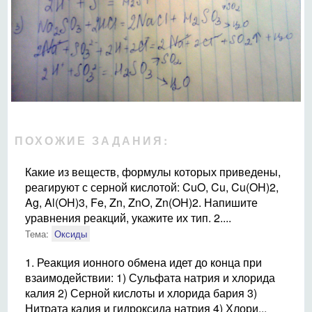
ПОХОЖИЕ ЗАДАНИЯ:
Какие из веществ, формулы которых приведены,
реагируют с серной кислотой: CuO, Cu, Cu(OH)2,
Ag, Al(OH)3, Fe, Zn, ZnO, Zn(OH)2. Напишите
уравнения реакций, укажите их тип. 2....
Тема:
Оксиды
1. Реакция ионного обмена идет до конца при
взаимодействии: 1) Сульфата натрия и хлорида
калия 2) Серной кислоты и хлорида бария 3)
Нитрата калия и гидроксида натрия 4) Хлори...