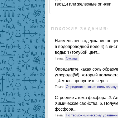
гвозди или железные опилки.
ПОХОЖИЕ ЗАДАНИЯ:
Наименьшее содержание веществ
в водопроводной воде 4) в дис
воды: 1) голубой цвет...
Тема:
Оксиды
Определите, какая соль образуе
углерода(W), который получает
1,4 моль, пропустить через...
Тема:
Определите, какая соль образу
Строение атома фосфора. 2. Ал
Химические свойства. 5. Получе
фосфора....
Тема:
По термохимическому уравнени