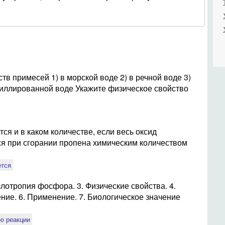
 примесей 1) в морской воде 2) в речной воде 3)
тиллированной воде Укажите физическое свойство
тся и в каком количестве, если весь оксид
ся при сгорании пропена химическим количеством
ется
лотропия фосфора. 3. Физические свойства. 4.
ние. 6. Применение. 7. Биологическое значение
ю реакции