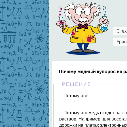
Стех
Урав
Почему медный купорос не р
РЕШЕНИЕ
Потому что!
Потому что медь осядет на ст
раствор. Например, для восста
дорожки на платах электронных