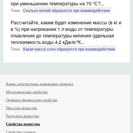
при уменьшении температуры на 70 °С?...
Тема:
Сколько молей образуется при взаимодействии
Рассчитайте, каким будет изменение массы (в кг и
в %) при нагревании 1 л воды от температуры
плавления до температуры кипения (удельная
теплоемкость воды 4,2 кДж/кг*К...
Тема:
Какая масса соли образуется при взаимодействии
Какие аллотропные изменения элемента
Металлические свойства
Опишите физические свойства
Простые вещества
Разделить вещества
Свойства вещества
Свойства сплавов