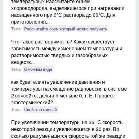
температуры? Рассчитайте объем
хлороводорода, выделившегося при нагревании
насыщенного при 0°С раствора до 60°С. Для
приготовления...
Тема:
Рассчитайте обем который можно получить
Что такое растворимость? Какая существует
зависимость между изменением температуры и
растворимостью твердых и газообразных
веществ...
Тема:
В ионном виде
как будет влиять увеличение давления и
температуры на смещение равновесия в системе
2 co=co2+c; дельта h меньше 0, т. Е. Процесс
экзотермический?...
Тема:
Свойства смесей
При увеличении температуры на 35 °С скорость
некоторой реакции увеличивается в 20 раз. Во
сколько раз уменьшится скорость той же реакции