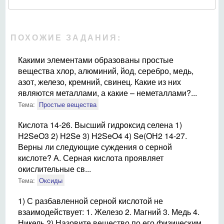
ПОХОЖИЕ ЗАДАНИЯ:
Какими элементами образованы простые
вещества хлор, алюминий, йод, серебро, медь,
азот, железо, кремний, свинец. Какие из них
являются металлами, а какие – неметаллами?...
Тема:
Простые вещества
Кислота 14-26. Высший гидроксид селена 1)
H2SeO3 2) H2Se 3) H2SeO4 4) Se(OН2 14-27.
Верны ли следующие суждения о серной
кислоте? А. Серная кислота проявляет
окислительные св...
Тема:
Оксиды
1) С разбавленной серной кислотой не
взаимодействует: 1. Железо 2. Магний 3. Медь 4.
Никель 2) Назовите вещество по его физическим