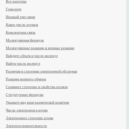
Все изотопы
Гомологи
Ионный тип связи
Какое число атомов
Ковалентная связь
Молекулярная формула
Молекулярные реакции и ионные реакции
Найдите объем и число молекул
Найти число молекул
Различия в строении электронной оболочки
Реакции ионного обмена
Сравните строение и свойства атомов
Структурные формулы
Укажите вид кристаллической решётки
Число электронов в атоме
Электронное строение атома
Электроотрицательность