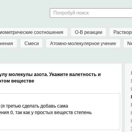
иометрические соотношения
О-В реакции
Раство
нения
Смеси
Атомно-молекулярное учение
N
лу молекулы азота. Укажите валетность и
 этом веществе
 (я третью сделать добавь сама
ения 0, так как у простых веществ степень