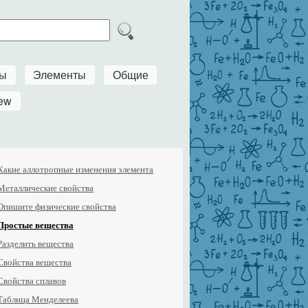
ры
Элементы
Общие
ew
Какие аллотропные изменения элемента
Металлические свойства
Опишите физические свойства
Простые вещества
Разделить вещества
Свойства вещества
Свойства сплавов
Таблица Менделеева