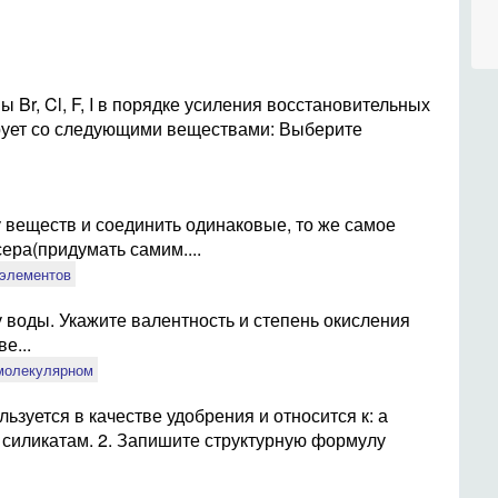
 Br, Cl, F, I в порядке усиления восстановительных
ирует со следующими веществами: Выберите
у веществ и соединить одинаковые, то же самое
сера(придумать самим....
 элементов
воды. Укажите валентность и степень окисления
е...
 молекулярном
ьзуется в качестве удобрения и относится к: а
г силикатам. 2. Запишите структурную формулу