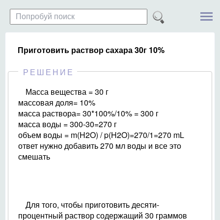
Приготовить раствор сахара 30г 10%
РЕШЕНИЕ
Масса вещества = 30 г
массовая доля= 10%
масса раствора= 30*100%/10% = 300 г
масса воды = 300-30=270 г
объем воды = m(H2O) / p(H2O)=270/1=270 mL
ответ нужно добавить 270 мл воды и все это
смешать
Для того, чтобы приготовить десяти-
процентный раствор содержащий 30 граммов