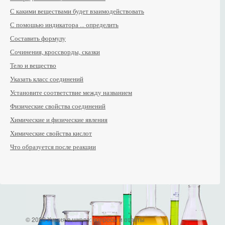
С какими веществами будет взаимодействовать
С помощью индикатора ... определить
Составить формулу
Сочинения, кроссворды, сказки
Тело и вещество
Указать класс соединений
Установите соответствие между названием
Физические свойства соединений
Химические и физические явления
Химические свойства кислот
Что образуется после реакции
© 2026 Химия в школе: вопросы и ответы