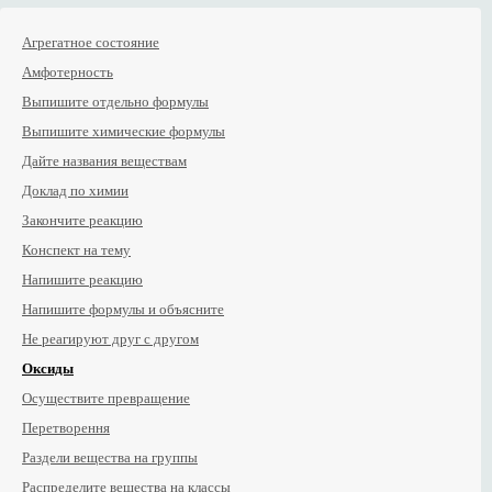
Агрегатное состояние
Амфотерность
Выпишите отдельно формулы
Выпишите химические формулы
Дайте названия веществам
Доклад по химии
Закончите реакцию
Конспект на тему
Напишите реакцию
Напишите формулы и объясните
Не реагируют друг с другом
Оксиды
Осуществите превращение
Перетворення
Раздели вещества на группы
Распределите вещества на классы