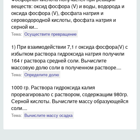
веществ: оксид фосфора (V) и воды, водорода и
оксида фосфора (V), фосфата натрия и
сероводородной кислоты, фосфата натрия и
серной ки...
Тема:
Осуществите превращение
1) При взаимодействии 7,1 г оксида фосфора(V) с
избытком раствора гидроксида натрия получили
164 г раствора средней соли. Вычислите
массовую долю соли в полученном растворе....
Тема:
Определите долю
1000 гр. Раствора гидроксида калия
прореагировало с раствором, содержащим 980гр.
Серной кислоты. Вычислите массу образующейся
соли....
Тема:
Вычислите массу осадка