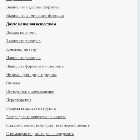
Выпишите отдельно формулы
Выпишите химические формулы
Дайте названия веществам
Доклад по химии
Закончите реакцию
Конспект на тему
Напишите реакцию
Напишите формулы и объясните
Не реагируют друг с другом
Оксиды
Осуществите превращение
Перетворення
Раздели вещества на группы
Распределите вещества на классы
С какими веществами будет взаимодействовать
С помощью индикатора ... определить