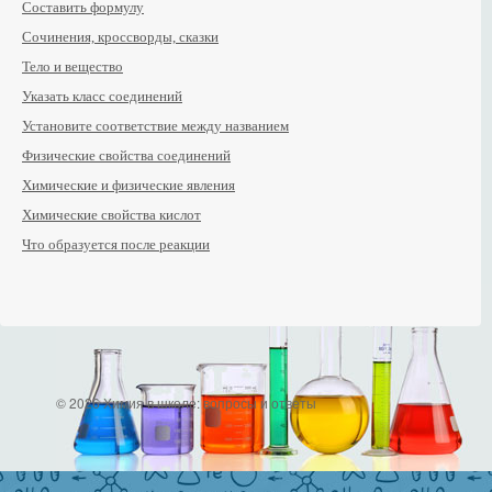
Составить формулу
Сочинения, кроссворды, сказки
Тело и вещество
Указать класс соединений
Установите соответствие между названием
Физические свойства соединений
Химические и физические явления
Химические свойства кислот
Что образуется после реакции
© 2026 Химия в школе: вопросы и ответы