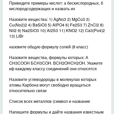
Приведите примеры кислот: а бескислородных, б
кислородсодержащих и назвать их
Назовите вещества: 1) AgNo3 2) MgCo3 3)
Cu(No2)2 4) BaSiO3 5) AlPO4 6) Fe2S3 7) ZnCl2 8)
NiI2 9) Na2SiO3 10) Al2S3 11) KNO2 12) Ca3(Po4)2
13) LiBr
назовите общую формулу солей (8 класс)
Назовите вещества, формулы которых: А
CH3COOH БCH3COH. ВCH2OHCH2OH. Укажите
кф каждому классу соединений они относятся
Назовите углеводороды в молекулах которых
атомы Карбона могут свободно вращаться
относительно связи
Список всех металлов (символ и название
Напишите формулы и дайте названия известны​м