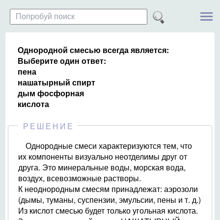
Однородной смесью всегда является:
Выберите один ответ:
пена
нашатырный спирт
дым фосфорная
кислота
РЕШЕНИЕ
Однородные смеси характеризуются тем, что
их компоненты визуально неотделимы друг от
друга. Это минеральные воды, морская вода,
воздух, всевозможные растворы.
К неоднородным смесям принадлежат: аэрозоли
(дымы, туманы, суспензии, эмульсии, пены и т. д.)
Из кислот смесью будет только угольная кислота.