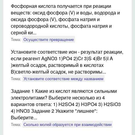
Фосфорная кислота получается при реакции
веществ: оксид фосфора (V) и воды, водорода и
оксида фосфора (V), фосфата натрия и
сероводородной кислоты, фосфата натрия и
серной ки...
Тема:
Осуществите превращение
Установите соответствие ион - результат реакции,
если реагент AgNO3 1)PO4 2)Cr 3)S 4)Br 5)I A
)желтый осадок, растворимый в кислотах
B)светло-желтый осадок, не растворимы...
Тема:
Установите соответствие между названием
Задание 1 Какие из кислот являются сильными
электролитами? Выберите несколько из 4
вариантов ответа: 1) H2SO4 2) H3PO4 3) H2SiO3
4) HNO3 Задание 2 Укажите "лишнее":
Выберите...
Тема:
Сколько молей образуется при взаимодействии