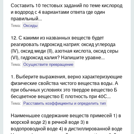
Составить 10 тестовых заданий по теме кислород
и водород с 4 вариантами ответа где один
правильный...
Тема:
Оксиды
12. С какими из названных веществ будет
реагировать гидроксид натрия: оксид углерода
(IV), оксид меди (II), азотная кислота, оксид серы
(VI), гидроксид калия? Напишите уравне...
Тема:
Осуществите превращение
1. Выберите выражения, верно характеризующие
физические свойства чистого вещества воды. А
при обычных условиях это твердое вещество Б
бесцветное вещество Е плотность при 40С...
Тема:
Расставить коэффициенты и определить тип
Наименьшее содержание веществ примесей 1) в
морской воде 2) в речной воде 3) в
водопроводной воде 4) в дистиллированной воде