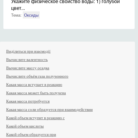
Укажите физическое свойство воды: 1) голубой
цвет...
Тема:
Оксиды
Виділиться при взаємодії
Вычислите валентность
Вычислите массу осадка
Вычислите объём газа полученного
Какая масса вступает в реакцию
Какая масса может быть получена
Какая масса потребуется
Какая масса соли образуется при взаимодействии
Какой объем вступит в реакцию с
Какой объем кислоты
Какой объем образуется при