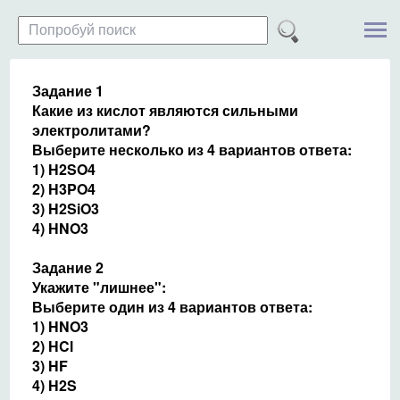
Задание 1
Какие из кислот являются сильными
электролитами?
Выберите несколько из 4 вариантов ответа:
1) H2SO4
2) H3PO4
3) H2SiO3
4) HNO3
Задание 2
Укажите "лишнее":
Выберите один из 4 вариантов ответа:
1) HNO3
2) HCl
3) HF
4) H2S