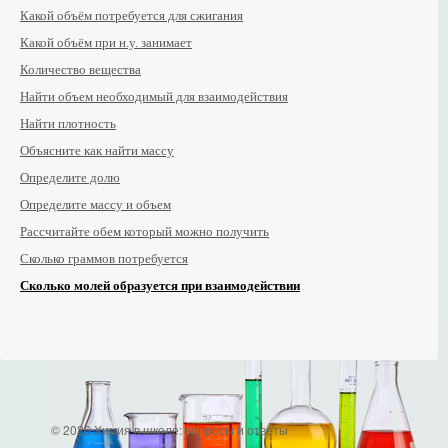
Какой объём потребуется для сжигания
Какой объём при н.у. занимает
Количество вещества
Найти объем необходимый для взаимодействия
Найти плотность
Объясните как найти массу
Определите долю
Определите массу и объем
Рассчитайте обем который можно получить
Сколько граммов потребуется
Сколько молей образуется при взаимодействии
© 2026 Химия в школе: вопросы и ответы