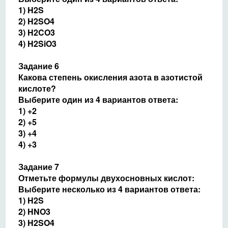
1) H2S
2) H2SO4
3) H2CO3
4) H2SiO3
Задание 6
Какова степень окисления азота в азотистой
кислоте?
Выберите один из 4 вариантов ответа:
1) +2
2) +5
3) +4
4) +3
Задание 7
Отметьте формулы двухосновных кислот:
Выберите несколько из 4 вариантов ответа:
1) H2S
2) HNO3
3) H2SO4