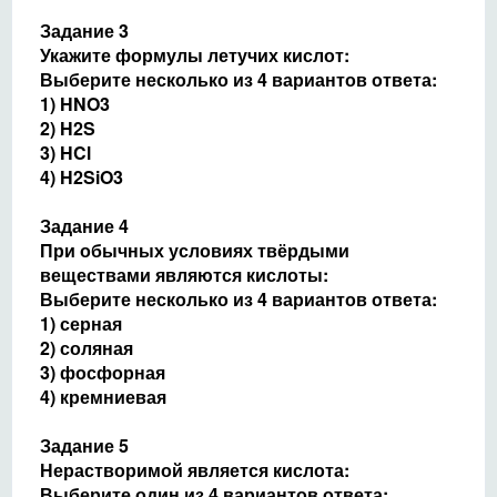
Задание 3
Укажите формулы летучих кислот:
Выберите несколько из 4 вариантов ответа:
1) HNO3
2) H2S
3) HCl
4) H2SiO3
Задание 4
При обычных условиях твёрдыми
веществами являются кислоты:
Выберите несколько из 4 вариантов ответа:
1) серная
2) соляная
3) фосфорная
4) кремниевая
Задание 5
Нерастворимой является кислота:
Выберите один из 4 вариантов ответа: