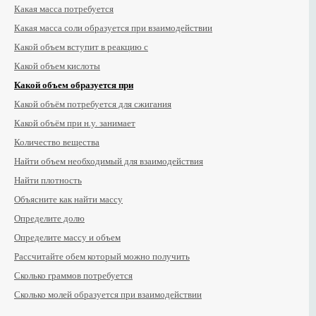
Какая масса потребуется
Какая масса соли образуется при взаимодействии
Какой объем вступит в реакцию с
Какой объем кислоты
Какой объем образуется при
Какой объём потребуется для сжигания
Какой объём при н.у. занимает
Количество вещества
Найти объем необходимый для взаимодействия
Найти плотность
Объясните как найти массу
Определите долю
Определите массу и объем
Рассчитайте обем который можно получить
Сколько граммов потребуется
Сколько молей образуется при взаимодействии