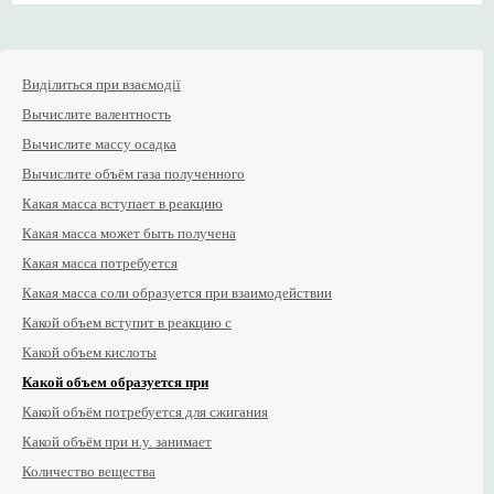
Виділиться при взаємодії
Вычислите валентность
Вычислите массу осадка
Вычислите объём газа полученного
Какая масса вступает в реакцию
Какая масса может быть получена
Какая масса потребуется
Какая масса соли образуется при взаимодействии
Какой объем вступит в реакцию с
Какой объем кислоты
Какой объем образуется при
Какой объём потребуется для сжигания
Какой объём при н.у. занимает
Количество вещества