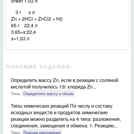
ответ 1.03 л
3 г х л
Zn + 2HCl = ZnCl2 + H2
65 г 22,4 л
3:65=х:22,4
х=1,03 л
ПОХОЖИЕ ЗАДАНИЯ:
Определить массу Zn, если в реакции с соляной
кислотой получилось 13г хлорида Zn...
Тема:
Определите массу и объем
Типы химических реакций По числу и составу
исходных веществ и продуктов химические
реакции можно разделить на 4 типа: разложения,
соединения, замещения и обмена. 1. Реакцию...
Тема:
Реакции разложения