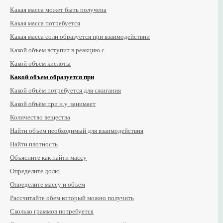
Какая масса может быть получена
Какая масса потребуется
Какая масса соли образуется при взаимодействии
Какой объем вступит в реакцию с
Какой объем кислоты
Какой объем образуется при
Какой объём потребуется для сжигания
Какой объём при н.у. занимает
Количество вещества
Найти объем необходимый для взаимодействия
Найти плотность
Объясните как найти массу
Определите долю
Определите массу и объем
Рассчитайте обем который можно получить
Сколько граммов потребуется