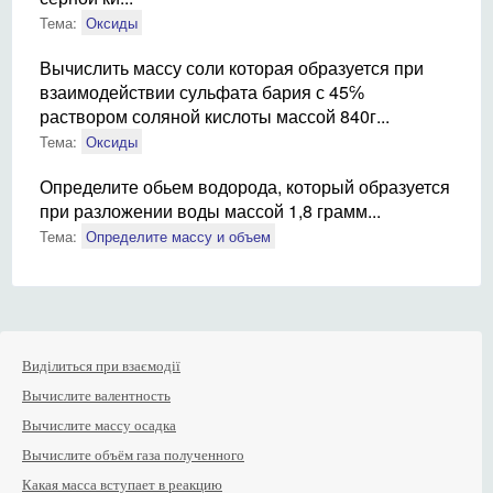
Тема:
Оксиды
Вычислить массу соли которая образуется при
взаимодействии сульфата бария с 45℅
раствором соляной кислоты массой 840г...
Тема:
Оксиды
Определите обьем водорода, который образуется
при разложении воды массой 1,8 грамм...
Тема:
Определите массу и объем
Виділиться при взаємодії
Вычислите валентность
Вычислите массу осадка
Вычислите объём газа полученного
Какая масса вступает в реакцию