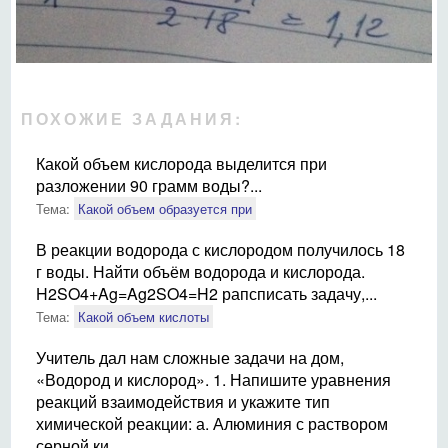
ПОХОЖИЕ ЗАДАНИЯ:
Какой объем кислорода выделится при
разложении 90 грамм воды?...
Тема:
Какой объем образуется при
В реакции водорода с кислородом получилось 18
г воды. Найти объём водорода и кислорода.
H2SO4+Ag=Ag2SO4=H2 рапсписать задачу,...
Тема:
Какой объем кислоты
Учитель дал нам сложные задачи на дом,
«Водород и кислород». 1. Напишите уравнения
реакций взаимодействия и укажите тип
химической реакции: а. Алюминия с раствором
серной ки...