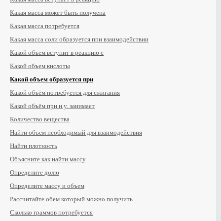
Какая масса может быть получена
Какая масса потребуется
Какая масса соли образуется при взаимодействии
Какой объем вступит в реакцию с
Какой объем кислоты
Какой объем образуется при
Какой объём потребуется для сжигания
Какой объём при н.у. занимает
Количество вещества
Найти объем необходимый для взаимодействия
Найти плотность
Объясните как найти массу
Определите долю
Определите массу и объем
Рассчитайте обем который можно получить
Сколько граммов потребуется