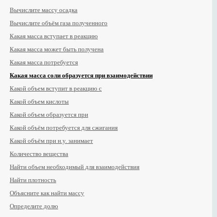
Вычислите массу осадка
Вычислите объём газа полученного
Какая масса вступает в реакцию
Какая масса может быть получена
Какая масса потребуется
Какая масса соли образуется при взаимодействии
Какой объем вступит в реакцию с
Какой объем кислоты
Какой объем образуется при
Какой объём потребуется для сжигания
Какой объём при н.у. занимает
Количество вещества
Найти объем необходимый для взаимодействия
Найти плотность
Объясните как найти массу
Определите долю