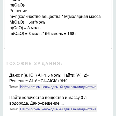
m(CaO)-
Решение:
m=n(количество вещества * M(молярная масса
M(CaO) = 56г/моль
n(CaO) = 3 моль
m(CaO) = 3 моль * 56 г/моль = 168 г
ПОХОЖИЕ ЗАДАНИЯ:
Дано: n(н. Ю. ) Al=1.5 моль; Найти: V(H2)-
Решение: Al+6HCl=AlCl3+3H2....
Тема:
Найти объем необходимый для взаимодействия
Найти количество вещества и массу 3 л
водорода. Дано+решение....
Тема:
Найти объем необходимый для взаимодействия