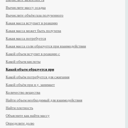
Вычислите массу осадка
Вычислите объём газа полученного
Какая масса вступает в реакцию
Какая масса может быть получена
Какая масса потребуется
Какая масса соли образуется при взаимодействии
Какой объем вступит в реакцию с
Какой объем кислоты
Какой объем образуется при
Какой объём потребуется для сжигания
Какой объём при н.у. занимает
Количество вещества
Найти объем необходимый для взаимодействия
Найти плотность
Объясните как найти массу
Определите долю