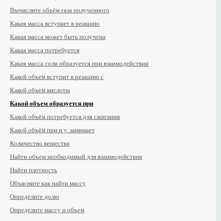
Вычислите объём газа полученного
Какая масса вступает в реакцию
Какая масса может быть получена
Какая масса потребуется
Какая масса соли образуется при взаимодействии
Какой объем вступит в реакцию с
Какой объем кислоты
Какой объем образуется при
Какой объём потребуется для сжигания
Какой объём при н.у. занимает
Количество вещества
Найти объем необходимый для взаимодействия
Найти плотность
Объясните как найти массу
Определите долю
Определите массу и объем