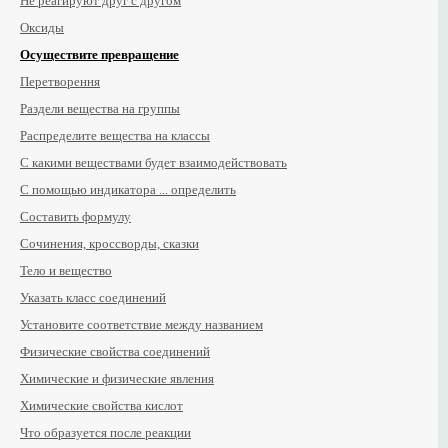
Не реагируют друг с другом
Оксиды
Осуществите превращение
Перетворення
Раздели вещества на группы
Распределите вещества на классы
С какими веществами будет взаимодействовать
С помощью индикатора ... определить
Составить формулу
Сочинения, кроссворды, сказки
Тело и вещество
Указать класс соединений
Установите соответствие между названием
Физические свойства соединений
Химические и физические явления
Химические свойства кислот
Что образуется после реакции