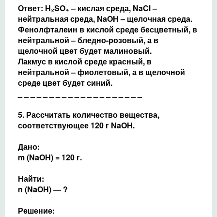
Ответ: H₂SO₄ – кислая среда, NaCl –
нейтральная среда, NaOH – щелочная среда.
Фенолфталеин в кислой среде бесцветный, в
нейтральной – бледно-розовый, а в
щелочной цвет будет малиновый.
Лакмус в кислой среде красный, в
нейтральной – фиолетовый, а в щелочной
среде цвет будет синий.
_ _ _ _ _ _ _ _ _ _ _ _ _ _ _
_ _ _ _ _
5. Рассчитать количество вещества,
соответствующее 120 г NaOH.
Дано:
m (NaOH) = 120 г.
Найти:
n (NaOH) — ?
Решение: