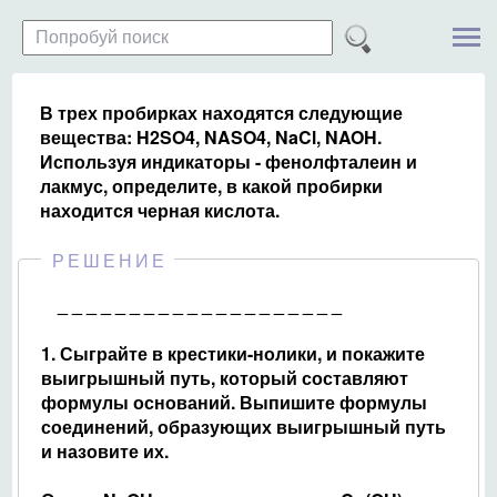
В трех пробирках находятся следующие
вещества: H2SO4, NASO4, NaCl, NAOH.
Используя индикаторы - фенолфталеин и
лакмус, определите, в какой пробирки
находится черная кислота.
РЕШЕНИЕ
_ _ _ _ _ _ _ _ _ _ _ _ _ _ _ _ _ _ _ _
1. Сыграйте в крестики-нолики, и покажите
выигрышный путь, который составляют
формулы оснований. Выпишите формулы
соединений, образующих выигрышный путь
и назовите их.