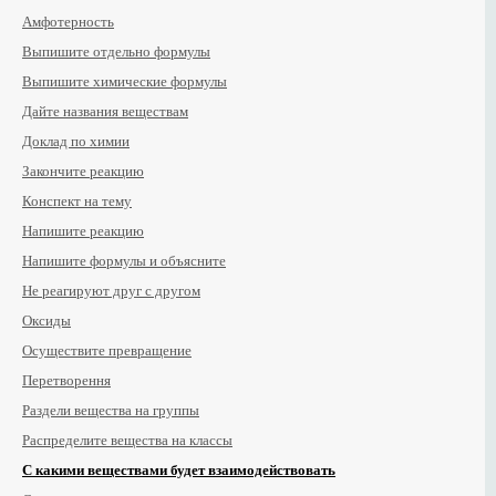
Амфотерность
Выпишите отдельно формулы
Выпишите химические формулы
Дайте названия веществам
Доклад по химии
Закончите реакцию
Конспект на тему
Напишите реакцию
Напишите формулы и объясните
Не реагируют друг с другом
Оксиды
Осуществите превращение
Перетворення
Раздели вещества на группы
Распределите вещества на классы
С какими веществами будет взаимодействовать