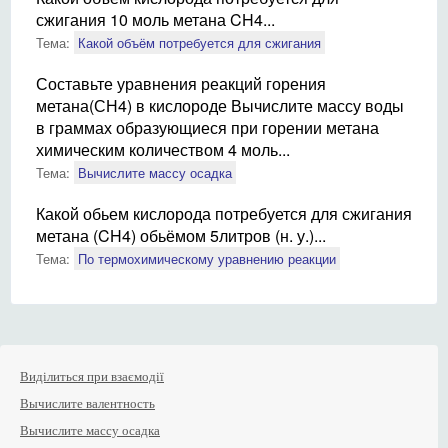
сжигания 10 моль метана CH4...
Тема:
Какой объём потребуется для сжигания
Составьте уравнения реакций горения
метана(СН4) в кислороде Вычислите массу воды
в граммах образующиеся при горении метана
химическим количеством 4 моль...
Тема:
Вычислите массу осадка
Какой обьем кислорода потребуется для сжигания
метана (CH4) обьёмом 5литров (н. у.)...
Тема:
По термохимическому уравнению реакции
Виділиться при взаємодії
Вычислите валентность
Вычислите массу осадка