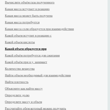
Вычислите объём газа полученного
Какая масса вступает в реакцию
Какая масса может быть получена
Какая масса потребуется
Какая масса соли образуется при взаимодействии
Какой объем вступит в реакцию с
Какой объем кислоты
Какой объем образуется при
Какой объём потребуется для сжигания
Какой объём при н.у. занимает
Количество вещества
Найти объем необходимый для взаимодействия
Найти плотность
Объясните как найти массу
Определите долю
Определите массу и объем
Рассчитайте обем который можно получить