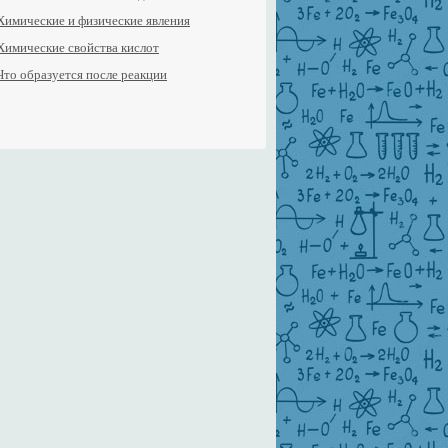
Химические и физические явления
Химические свойства кислот
Что образуется после реакции