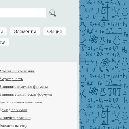
ры
Элементы
Общие
ew
Агрегатное состояние
Амфотерность
Выпишите отдельно формулы
Выпишите химические формулы
Дайте названия веществам
Доклад по химии
Закончите реакцию
Конспект на тему