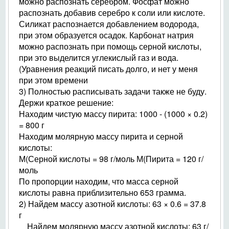
можно распознать серебром. Фосфат можно
распознать добавив серебро к соли или кислоте.
Силикат распознается добавлением водорода,
при этом образуется осадок. Карбонат натрия
можно распознать при помощь серной кислоты,
при это выделится углекислый газ и вода.
(Уравнения реакций писать долго, и нет у меня
при этом времени
3) Полностью расписывать задачи также не буду.
Держи краткое решение:
Находим чистую массу пирита: 1000 - (1000 × 0.2)
= 800 г
Находим молярную массу пирита и серной
кислоты:
М(Серной кислоты = 98 г/моль М(Пирита = 120 г/
моль
По пропорции находим, что масса серной
кислоты равна приблизительно 653 грамма.
2) Найдем массу азотной кислоты: 63 × 0.6 = 37.8
г
Найдем молярную массу азотной кислоты: 63 г/