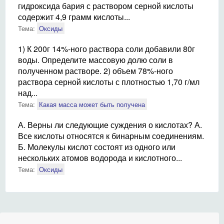
гидроксида бария с раствором серной кислоты
содержит 4,9 грамм кислоты...
Тема:
Оксиды
1) К 200г 14%-ного раствора соли добавили 80г
воды. Определите массовую долю соли в
полученном растворе. 2) объем 78%-ного
раствора серной кислоты с плотностью 1,70 г/мл
над...
Тема:
Какая масса может быть получена
А. Верны ли следующие суждения о кислотах? А.
Все кислоты относятся к бинарным соединениям.
Б. Молекулы кислот состоят из одного или
нескольких атомов водорода и кислотного...
Тема:
Оксиды