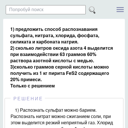
1) предложить способ распознавания
сульфата, нитрата, хлорида, фосфата,
силиката и карбоната натрия.
2) сколько литров оксида азота 4 выделится
при взаимодействии 63 граммов 60%
раствора азотной кислоты с медью.
3)сколько граммов серной кислоты можно
получить из 1 кг пирита FeS2 содержащего
20% примеси.
Только с решением
РЕШЕНИЕ
1) Распознать сульфат можно барием.
Распознать нитрат можно сжиганием соли, при
этом выделится резкий неприятный газ. Хлорид