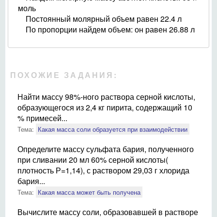
моль
Постоянный молярный объем равен 22.4 л
По пропорции найдем объем: он равен 26.88 л
ПОХОЖИЕ ЗАДАНИЯ:
Найти массу 98%-ного раствора серной кислоты,
образующегося из 2,4 кг пирита, содержащий 10
% примесей...
Тема:
Какая масса соли образуется при взаимодействии
Определите массу сульфата бария, полученного
при сливании 20 мл 60% серной кислоты(
плотность Р=1,14), с раствором 29,03 г хлорида
бария...
Тема:
Какая масса может быть получена
Вычислите массу соли, образовавшей в растворе