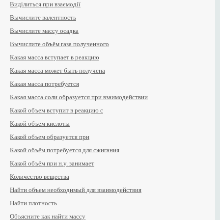
Виділиться при взаємодії
Вычислите валентность
Вычислите массу осадка
Вычислите объём газа полученного
Какая масса вступает в реакцию
Какая масса может быть получена
Какая масса потребуется
Какая масса соли образуется при взаимодействии
Какой объем вступит в реакцию с
Какой объем кислоты
Какой объем образуется при
Какой объём потребуется для сжигания
Какой объём при н.у. занимает
Количество вещества
Найти объем необходимый для взаимодействия
Найти плотность
Объясните как найти массу