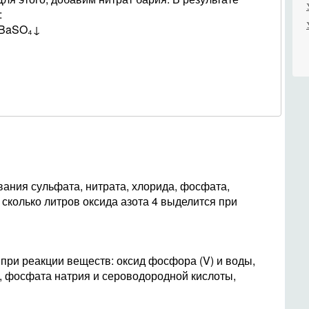
:
 BaSO₄↓
вания сульфата, нитрата, хлорида, фосфата,
) сколько литров оксида азота 4 выделится при
при реакции веществ: оксид фосфора (V) и воды,
, фосфата натрия и сероводородной кислоты,