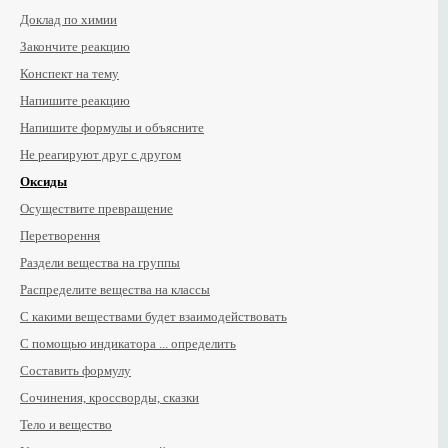
Доклад по химии
Закончите реакцию
Конспект на тему
Напишите реакцию
Напишите формулы и объясните
Не реагируют друг с другом
Оксиды
Осуществите превращение
Перетворення
Раздели вещества на группы
Распределите вещества на классы
С какими веществами будет взаимодействовать
С помощью индикатора ... определить
Составить формулу
Сочинения, кроссворды, сказки
Тело и вещество