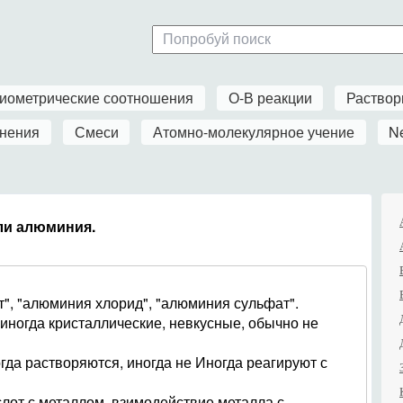
иометрические соотношения
О-В реакции
Раство
нения
Смеси
Атомно-молекулярное учение
N
ли алюминия.
", "алюминия хлорид", "алюминия сульфат".
 иногда кристаллические, невкусные, обычно не
гда растворяются, иногда не Иногда реагируют с
лот с металлом, взимодействие металла с