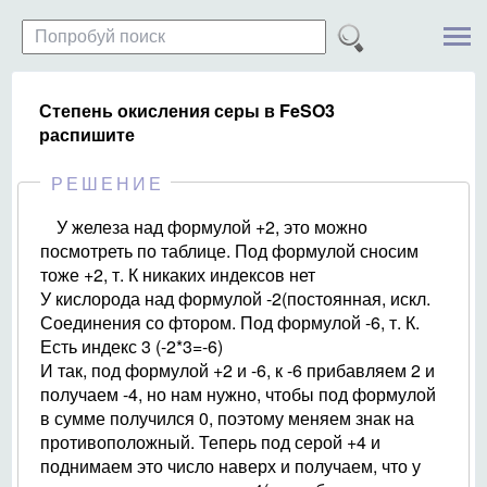
Степень окисления серы в FeSO3
распишите
РЕШЕНИЕ
У железа над формулой +2, это можно
посмотреть по таблице. Под формулой сносим
тоже +2, т. К никаких индексов нет
У кислорода над формулой -2(постоянная, искл.
Соединения со фтором. Под формулой -6, т. К.
Есть индекс 3 (-2*3=-6)
И так, под формулой +2 и -6, к -6 прибавляем 2 и
получаем -4, но нам нужно, чтобы под формулой
в сумме получился 0, поэтому меняем знак на
противоположный. Теперь под серой +4 и
поднимаем это число наверх и получаем, что у