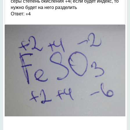
серы степень окисления +4( если будет индекс, то
нужно будет на него разделить
Ответ: +4