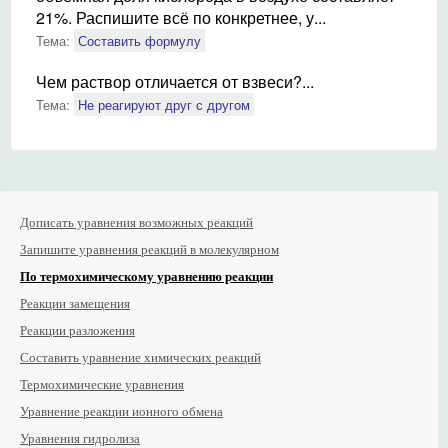
21%. Распишите всё по конкретнее, у...
Тема:
Составить формулу
Чем раствор отличается от взвеси?...
Тема:
Не реагируют друг с другом
Дописать уравнения возможных реакций
Запишите уравнения реакций в молекулярном
По термохимическому уравнению реакции
Реакции замещения
Реакции разложения
Составить уравнение химических реакций
Термохимические уравнения
Уравнение реакции ионного обмена
Уравнения гидролиза