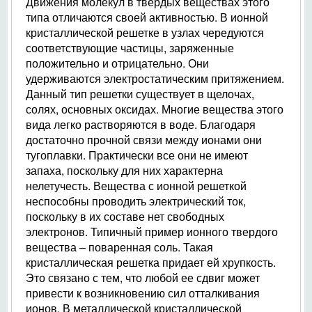
Движения молекул в твердых веществах этого
типа отличаются своей активностью. В ионной
кристаллической решетке в узлах чередуются
соответствующие частицы, заряженные
положительно и отрицательно. Они
удерживаются электростатическим притяжением.
Данный тип решетки существует в щелочах,
солях, основных оксидах. Многие вещества этого
вида легко растворяются в воде. Благодаря
достаточно прочной связи между ионами они
тугоплавки. Практически все они не имеют
запаха, поскольку для них характерна
нелетучесть. Вещества с ионной решеткой
неспособны проводить электрический ток,
поскольку в их составе нет свободных
электронов. Типичный пример ионного твердого
вещества – поваренная соль. Такая
кристаллическая решетка придает ей хрупкость.
Это связано с тем, что любой ее сдвиг может
привести к возникновению сил отталкивания
ионов. В металлической кристаллической