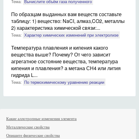
Тема:
Вычислите объём газа полученного
По образцам выданных вам веществ составьте
таблицу: 1) вещество: NaCI, алмаз,CO2, металлы
2) характеристика химической связи:...
Тема:
Характер химических изменений при электролизе
Температура плавления и кипения какого
вещества выше? Почему? От чего зависит
агрегатное состояние вещества, температура
кипения и плавления? а метана СН4 или лития
гидрида L...
Тема:
По термохимическому уравнению реакции
Какие аллотропные изменения элемента
Металлические свойства
Опишите физические свойства