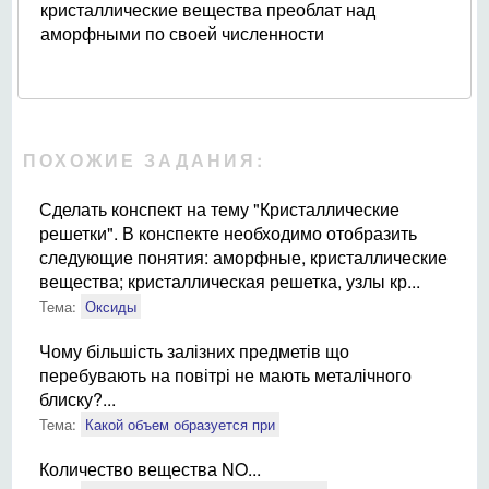
кристаллические вещества преоблат над
аморфными по своей численности
ПОХОЖИЕ ЗАДАНИЯ:
Сделать конспект на тему "Кристаллические
решетки". В конспекте необходимо отобразить
следующие понятия: аморфные, кристаллические
вещества; кристаллическая решетка, узлы кр...
Тема:
Оксиды
Чому більшість залізних предметів що
перебувають на повітрі не мають металічного
блиску?...
Тема:
Какой объем образуется при
Количество вещества NO...