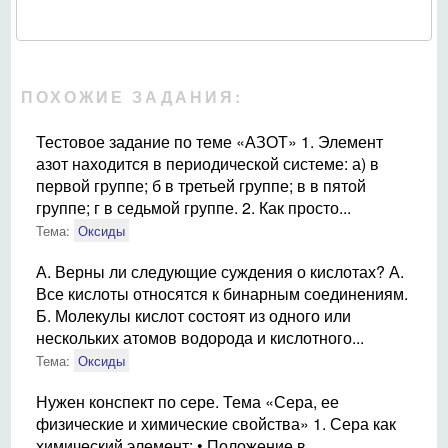
ПОХОЖИЕ ЗАДАНИЯ:
Тестовое задание по теме «АЗОТ» 1. Элемент
азот находится в периодической системе: а) в
первой группе; б в третьей группе; в в пятой
группе; г в седьмой группе. 2. Как просто...
Тема:
Оксиды
А. Верны ли следующие суждения о кислотах? А.
Все кислоты относятся к бинарным соединениям.
Б. Молекулы кислот состоят из одного или
нескольких атомов водорода и кислотного...
Тема:
Оксиды
Нужен конспект по сере. Тема «Сера, ее
физические и химические свойства» 1. Сера как
химический элемент: • Положение в