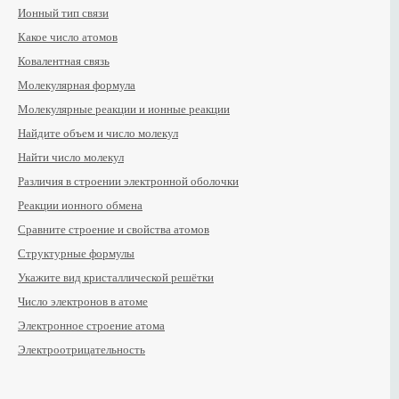
Ионный тип связи
Какое число атомов
Ковалентная связь
Молекулярная формула
Молекулярные реакции и ионные реакции
Найдите объем и число молекул
Найти число молекул
Различия в строении электронной оболочки
Реакции ионного обмена
Сравните строение и свойства атомов
Структурные формулы
Укажите вид кристаллической решётки
Число электронов в атоме
Электронное строение атома
Электроотрицательность