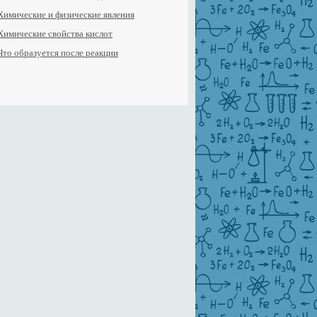
Химические и физические явления
Химические свойства кислот
Что образуется после реакции