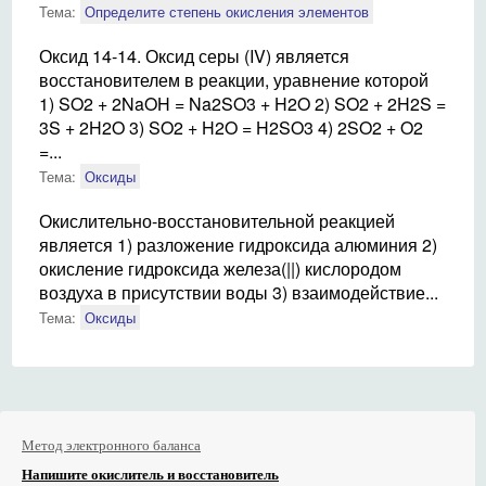
Тема:
Определите степень окисления элементов
Оксид 14-14. Оксид серы (IV) является
восстановителем в реакции, уравнение которой
1) SO2 + 2NaOH = Na2SO3 + H2O 2) SO2 + 2H2S =
3S + 2H2O 3) SO2 + H2O = H2SO3 4) 2SO2 + O2
=...
Тема:
Оксиды
Окислительно-восстановительной реакцией
является 1) разложение гидроксида алюминия 2)
окисление гидроксида железа(||) кислородом
воздуха в присутствии воды 3) взаимодействие...
Тема:
Оксиды
Метод электронного баланса
Напишите окислитель и восстановитель