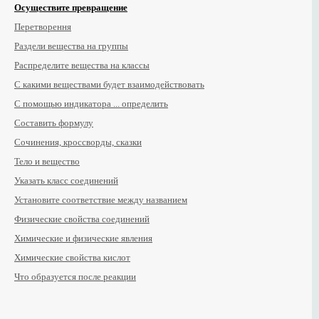
Осуществите превращение
Перетворення
Раздели вещества на группы
Распределите вещества на классы
С какими веществами будет взаимодействовать
С помощью индикатора ... определить
Составить формулу
Сочинения, кроссворды, сказки
Тело и вещество
Указать класс соединений
Установите соответствие между названием
Физические свойства соединений
Химические и физические явления
Химические свойства кислот
Что образуется после реакции