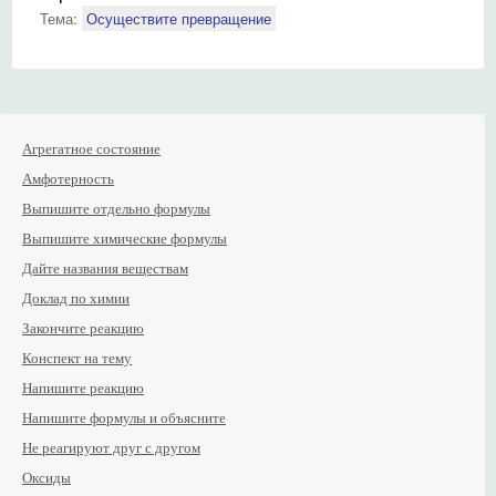
Тема:
Осуществите превращение
Агрегатное состояние
Амфотерность
Выпишите отдельно формулы
Выпишите химические формулы
Дайте названия веществам
Доклад по химии
Закончите реакцию
Конспект на тему
Напишите реакцию
Напишите формулы и объясните
Не реагируют друг с другом
Оксиды