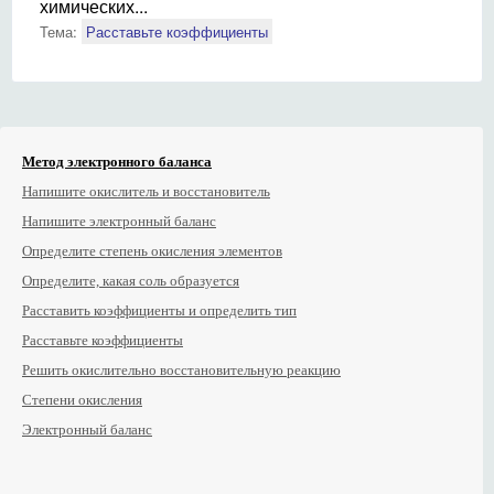
химических...
Тема:
Расставьте коэффициенты
Метод электронного баланса
Напишите окислитель и восстановитель
Напишите электронный баланс
Определите степень окисления элементов
Определите, какая соль образуется
Расставить коэффициенты и определить тип
Расставьте коэффициенты
Решить окислительно восстановительную реакцию
Степени окисления
Электронный баланс