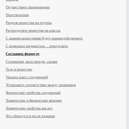
Осуществите превращение
Перетворення
Раздели вещества на группы
Распределите вещества на классы
С какими веществами будет взаимодействовать
С помощью индикатора ... определить
Составить формулу
Сочинения, кроссворды, сказки
Тело и вещество
Указать класс соединений
Установите соответствие между названием
Физические свойства соединений
Химические и физические явления
Химические свойства кислот
Что образуется после реакции