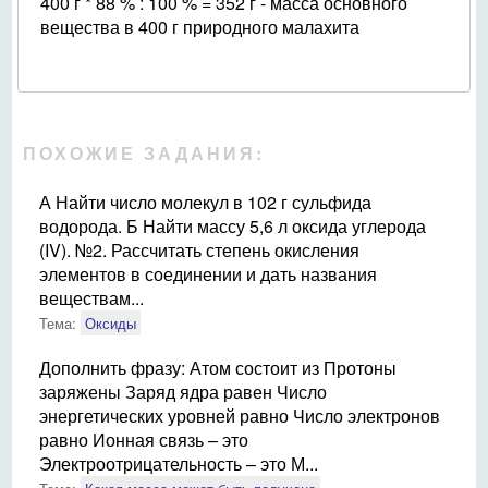
400 г * 88 % : 100 % = 352 г - масса основного
вещества в 400 г природного малахита
ПОХОЖИЕ ЗАДАНИЯ:
А Найти число молекул в 102 г сульфида
водорода. Б Найти массу 5,6 л оксида углерода
(IV). №2. Рассчитать степень окисления
элементов в соединении и дать названия
веществам...
Тема:
Оксиды
Дополнить фразу: Атом состоит из Протоны
заряжены Заряд ядра равен Число
энергетических уровней равно Число электронов
равно Ионная связь – это
Электроотрицательность – это М...