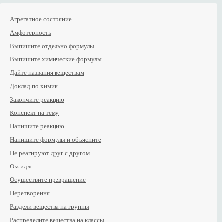
Агрегатное состояние
Амфотерность
Выпишите отдельно формулы
Выпишите химические формулы
Дайте названия веществам
Доклад по химии
Закончите реакцию
Конспект на тему
Напишите реакцию
Напишите формулы и объясните
Не реагируют друг с другом
Оксиды
Осуществите превращение
Перетворення
Раздели вещества на группы
Распределите вещества на классы