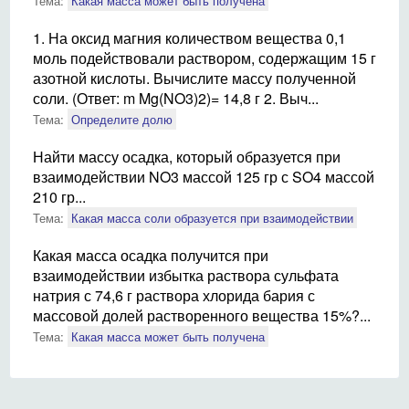
Тема:
Какая масса может быть получена
1. На оксид магния количеством вещества 0,1
моль подействовали раствором, содержащим 15 г
азотной кислоты. Вычислите массу полученной
соли. (Ответ: m Mg(NO3)2)= 14,8 г 2. Выч...
Тема:
Определите долю
Найти массу осадка, который образуется при
взаимодействии NO3 массой 125 гр с SO4 массой
210 гр...
Тема:
Какая масса соли образуется при взаимодействии
Какая масса осадка получится при
взаимодействии избытка раствора сульфата
натрия с 74,6 г раствора хлорида бария с
массовой долей растворенного вещества 15%?...
Тема:
Какая масса может быть получена