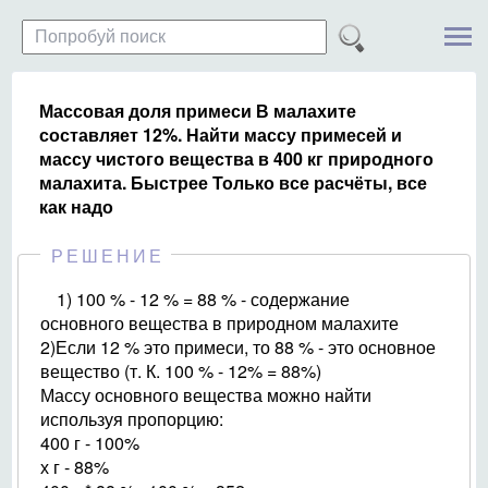
Массовая доля примеси В малахите
составляет 12%. Найти массу примесей и
массу чистого вещества в 400 кг природного
малахита. Быстрее Только все расчёты, все
как надо
РЕШЕНИЕ
1) 100 % - 12 % = 88 % - содержание
основного вещества в природном малахите
2)Если 12 % это примеси, то 88 % - это основное
вещество (т. К. 100 % - 12% = 88%)
Массу основного вещества можно найти
используя пропорцию:
400 г - 100%
х г - 88%