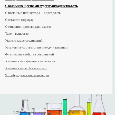
С какими веществами будет взаимодействовать
С помощью индикатора ... определить
Составить формулу
Сочинения, кроссворды, сказки
Тело и вещество
Указать класс соединений
Установите соответствие между названием
Физические свойства соединений
Химические и физические явления
Химические свойства кислот
Что образуется после реакции
© 2026 Химия в школе: вопросы и ответы