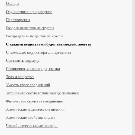
Оксиды
Осуществите превращение
Перетворення
Раздели вещества на группы
Распределите вещества на классы
С какими веществами будет взаимодействовать
С помощью индикатора ... определить
Составить формулу
Сочинения, кроссворды, сказки
Тело и вещество
Указать класс соединений
Установите соответствие между названием
Физические свойства соединений
Химические и физические явления
Химические свойства кислот
Что образуется после реакции