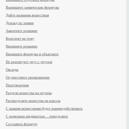
Выпишите химические формулы
Дайте названия веществам
Доклад по химии
Закончите реакцию
Конспект на тему
Напишите реакцию
Напишите формулы и объясните
Не реагируют друг с другом
Оксиды
Осуществите превращение
Перетворення
Раздели вещества на группы
Распределите вещества на классы
С какими веществами будет взаимодействовать
С помощью индикатора ... определить
Составить формулу