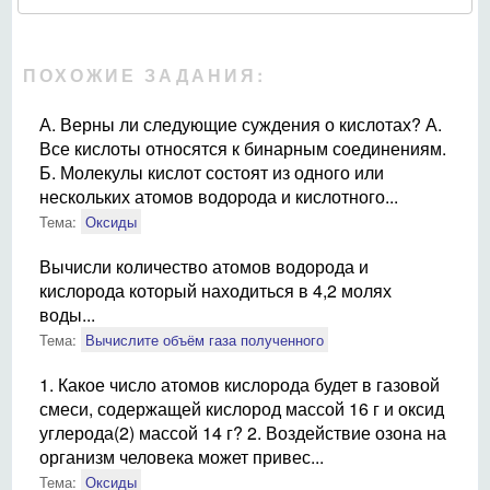
ПОХОЖИЕ ЗАДАНИЯ:
А. Верны ли следующие суждения о кислотах? А.
Все кислоты относятся к бинарным соединениям.
Б. Молекулы кислот состоят из одного или
нескольких атомов водорода и кислотного...
Тема:
Оксиды
Вычисли количество атомов водорода и
кислорода который находиться в 4,2 молях
воды...
Тема:
Вычислите объём газа полученного
1. Какое число атомов кислорода будет в газовой
смеси, содержащей кислород массой 16 г и оксид
углерода(2) массой 14 г? 2. Воздействие озона на
организм человека может привес...
Тема:
Оксиды