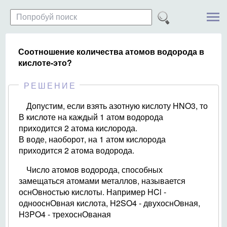
Соотношение количества атомов водорода в
кислоте-это?
РЕШЕНИЕ
Допустим, если взять азотную кислоту HNO3, то
В кислоте на каждый 1 атом водорода
приходится 2 атома кислорода.
В воде, наоборот, на 1 атом кислорода
приходится 2 атома водорода.
Число атомов водорода, способных
замещаться атомами металлов, называется
оснОвностью кислоты. Например HCl -
однооснОвная кислота, H2SO4 - двухоснОвная,
H3PO4 - трехоснОваная