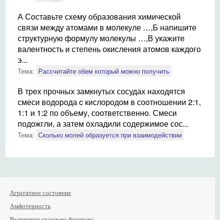
А Составьте схему образования химической
связи между атомами в молекуле …,Б напишите
структурную формулу молекулы …,В укажите
валентность и степень окисления атомов каждого
э...
Тема:
Рассчитайте обем который можно получить
В трех прочных замкнутых сосудах находятся
смеси водорода c кислородом в соотношении 2:1,
1:1 и 1:2 по объему, соответственно. Смеси
подожгли, а затем охладили содержимое сос...
Тема:
Сколько молей образуется при взаимодействии
Агрегатное состояние
Амфотерность
Выпишите отдельно формулы