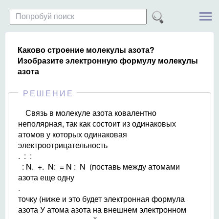
Каково строение молекулы азота?
Изобразите электронную формулу молекулы
азота
РЕШЕНИЕ
Связь в молекуле азота ковалентно
неполярная, так как состоит из одинаковых
атомов у которых одинаковая
электроотрицательность
. : :
: N. +. N: = N : N (поставь между атомами
азота еще одну
.
точку (ниже и это будет электронная формула
азота У атома азота на внешнем электронном