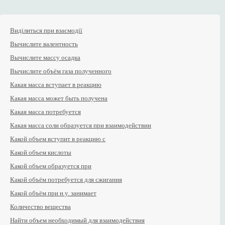
Виділиться при взаємодії
Вычислите валентность
Вычислите массу осадка
Вычислите объём газа полученного
Какая масса вступает в реакцию
Какая масса может быть получена
Какая масса потребуется
Какая масса соли образуется при взаимодействии
Какой объем вступит в реакцию с
Какой объем кислоты
Какой объем образуется при
Какой объём потребуется для сжигания
Какой объём при н.у. занимает
Количество вещества
Найти объем необходимый для взаимодействия