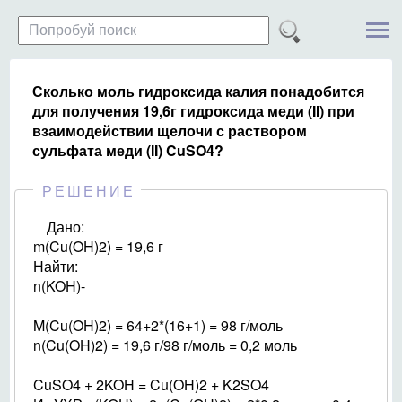
Сколько моль гидроксида калия понадобится
для получения 19,6г гидроксида меди (II) при
взаимодействии щелочи с раствором
сульфата меди (II) CuSO4?
РЕШЕНИЕ
Дано:
m(Cu(OH)2) = 19,6 г
Найти:
n(KOH)-
M(Cu(OH)2) = 64+2*(16+1) = 98 г/моль
n(Cu(OH)2) = 19,6 г/98 г/моль = 0,2 моль
CuSO4 + 2KOH = Cu(OH)2 + K2SO4